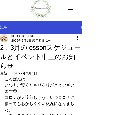
記事
plimiatakaraduka
2022年2月1日
読了時間: 1分
2．3月のlessonスケジュー
ルとイベント中止のお知
らせ
更新日：
2022年3月1日
こんばんは
いつもご覧くださりありがとうござい
ます😊
コロナが大流行しもう、いつコロナに
罹ってもおかしくない状況になりまし
た。