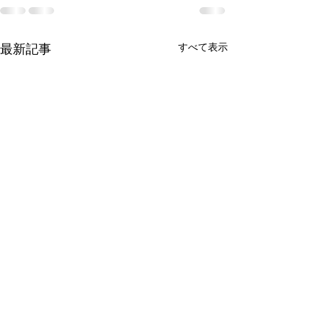
すべて表示
最新記事
5.6月のレッスンスケジュ
ールのお知らせ