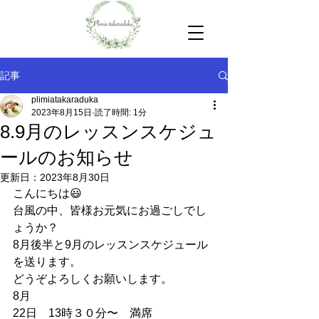
記事
plimiatakaraduka
2023年8月15日
読了時間: 1分
8.9月のレッスンスケジュ
ールのお知らせ
更新日：
2023年8月30日
こんにちは😃
台風の中、皆様お元気にお過ごしでし
ょうか？
8月後半と9月のレッスンスケジュール
を送ります。
どうぞよろしくお願いします。
8月
22日　13時３０分〜　満席